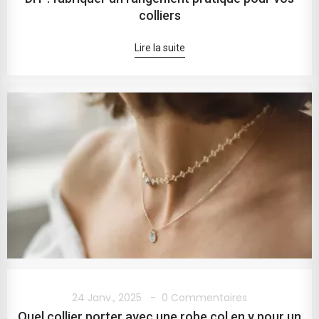
colliers
Lire la suite
24 Janv., 2025
0 Commentaires
Quel collier porter avec une robe col en v pour un