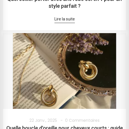
style parfait ?
Lire la suite
22 Janv., 2025
0 Commentaires
Quelle boucle d'oreille pour cheveux courts : guide