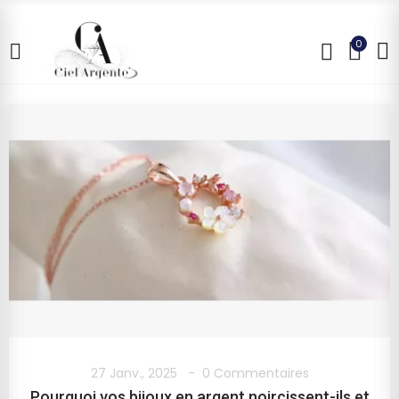
0
27 Janv., 2025
0 Commentaires
Pourquoi vos bijoux en argent noircissent-ils et