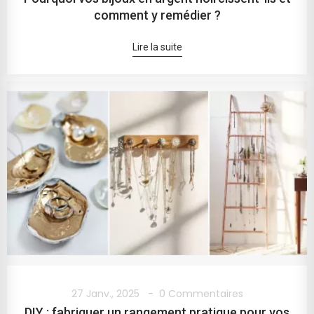
comment y remédier ?
Lire la suite
27 Janv., 2025
0 Commentaires
DIY : fabriquer un rangement pratique pour vos