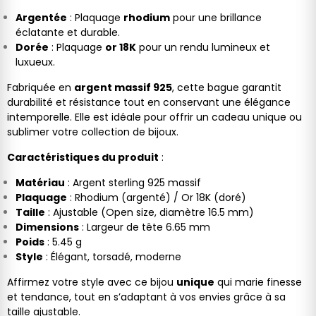
Argentée
: Plaquage
rhodium
pour une brillance
éclatante et durable.
Dorée
: Plaquage
or 18K
pour un rendu lumineux et
luxueux.
Fabriquée en
argent massif 925
, cette bague garantit
durabilité et résistance tout en conservant une élégance
intemporelle. Elle est idéale pour offrir un cadeau unique ou
sublimer votre collection de bijoux.
Caractéristiques du produit
:
Matériau
: Argent sterling 925 massif
Plaquage
: Rhodium (argenté) / Or 18K (doré)
Taille
: Ajustable (Open size, diamètre 16.5 mm)
Dimensions
: Largeur de tête 6.65 mm
Poids
: 5.45 g
Style
: Élégant, torsadé, moderne
Affirmez votre style avec ce bijou
unique
qui marie finesse
et tendance, tout en s’adaptant à vos envies grâce à sa
taille ajustable.