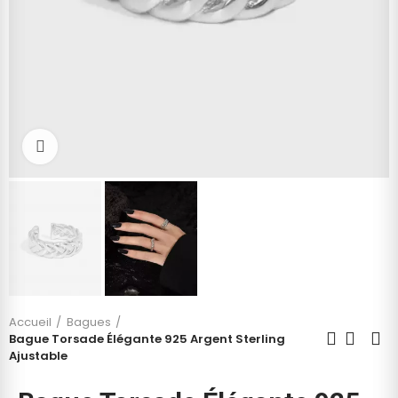
Cliquez pour agrandir
Accueil
Bagues
Bague Torsade Élégante 925 Argent Sterling
Ajustable