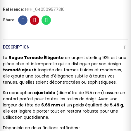
HFH_640509577316
Référence:
DESCRIPTION
La
Bague Torsade Élégante
en argent sterling 925 est une
pièce chic et intemporelle qui se distingue par son design
torsadé ajouré
. Inspirée des formes fluides et modernes,
elle ajoute une touche d'élégance subtile à toutes vos
tenues, qu’elles soient décontractées ou sophistiquées.
Sa conception
ajustable
(diamètre de 16.5 mm) assure un
confort parfait pour toutes les tailles de doigt. Avec une
largeur de tête de
6.65 mm
et un poids équilibré de
5.45 g
,
elle est légère à porter tout en restant robuste pour une
utilisation quotidienne.
Disponible en deux finitions raffinées :