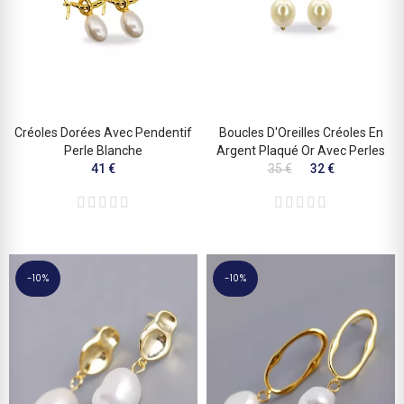
Créoles Dorées Avec Pendentif
Boucles D'Oreilles Créoles En
Perle Blanche
Argent Plaqué Or Avec Perles
41 €
35 €
32 €
-10%
-10%