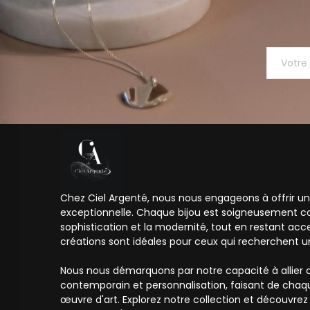
Chez Ciel Argenté, nous nous engageons à offrir un
exceptionnelle. Chaque bijou est soigneusement co
sophistication et la modernité, tout en restant acc
créations sont idéales pour ceux qui recherchent un s
Nous nous démarquons par notre capacité à allier q
contemporain et personnalisation, faisant de chaq
œuvre d'art. Explorez notre collection et découvr