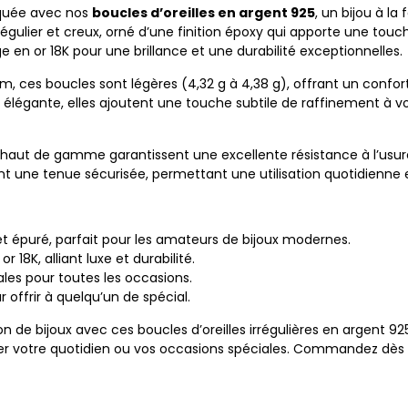
iquée avec nos
boucles d’oreilles en argent 925
, un bijou à la
régulier et creux, orné d’une finition époxy qui apporte une to
e en or 18K pour une brillance et une durabilité exceptionnelles.
, ces boucles sont légères (4,32 g à 4,38 g), offrant un confor
élégante, elles ajoutent une touche subtile de raffinement à vo
 haut de gamme garantissent une excellente résistance à l’usur
ent une tenue sécurisée, permettant une utilisation quotidienne
 et épuré, parfait pour les amateurs de bijoux modernes.
 18K, alliant luxe et durabilité.
ales pour toutes les occasions.
 offrir à quelqu’un de spécial.
n de bijoux avec ces boucles d’oreilles irrégulières en argent 925
r votre quotidien ou vos occasions spéciales. Commandez dès ma