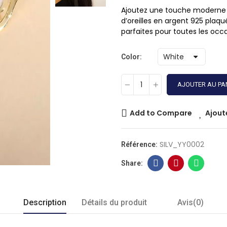
Ajoutez une touche moderne 
d’oreilles en argent 925 plaqu
parfaites pour toutes les occa
Color
AJOUTER AU PA
Add to Compare
Ajout
SILV_YY0002
Référence:
Description
Détails du produit
Avis(0)