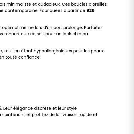
 fois minimaliste et audacieux. Ces boucles d’oreilles,
uche contemporaine. Fabriquées à partir de
925
t optimal même lors d’un port prolongé. Parfaites
s tenues, que ce soit pour un look chic ou
e, tout en étant hypoallergéniques pour les peaux
 en toute confiance.
. Leur élégance discrète et leur style
intenant et profitez de la livraison rapide et