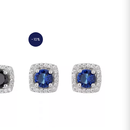
-10%
-10%