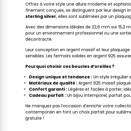
Offrez à votre style une allure moderne et sophist
finement conçues, se distinguent par leur design ir
sterling silver
, elles sont sublimées par un plaquag
Avec des dimensions idéales de 22,6 mm sur 15,2 mm
pour un environnement professionnel ou une sortie 
décontracté.
Leur conception en argent massif et leur plaquage
sensibles. Les fermoirs solides en argent 925 assur
Pourquoi choisir ces boucles d’oreilles ?
Design unique et tendance :
Un style irrégulier
Matériaux de qualité :
Argent 925 massif plaqué or
Confort garanti :
Légères et faciles à porter, idé
Cadeau parfait :
Un bijou intemporel, parfait pour
Ne manquez pas l’occasion d’enrichir votre collectio
contemporain en font un choix parfait pour sublime
gratuite !