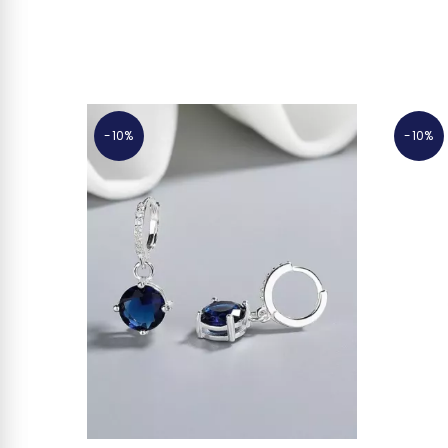
-10%
-10%