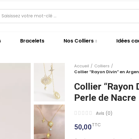
s
Bracelets
Nos Colliers
Idées c
Accueil
Colliers
Collier “Rayon Divin” en Argen
Collier “Rayon 
Perle de Nacre
Avis (
0
)
TTC
50,00