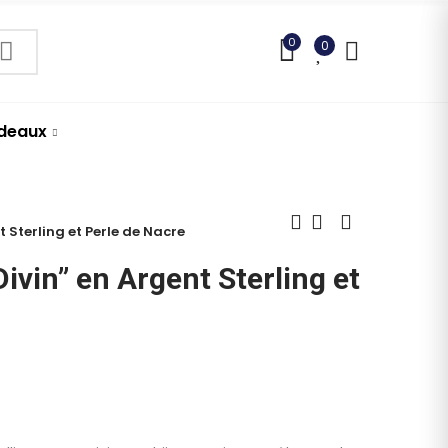
0
0
adeaux
t Sterling et Perle de Nacre
Divin” en Argent Sterling et