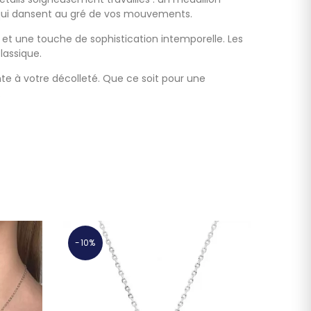
s qui dansent au gré de vos mouvements.
le et une touche de sophistication intemporelle. Les
lassique.
nte à votre décolleté. Que ce soit pour une
.
-10%
-10%