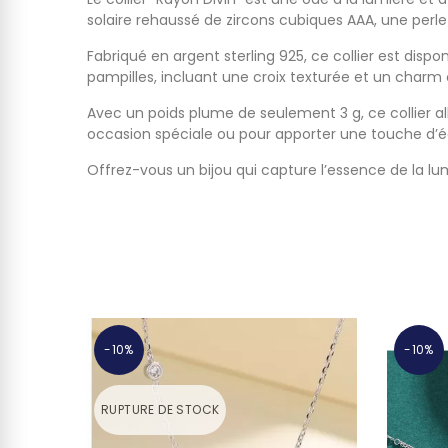
solaire rehaussé de zircons cubiques AAA, une per
Fabriqué en argent sterling 925, ce collier est disp
pampilles, incluant une croix texturée et un charm
Avec un poids plume de seulement 3 g, ce collier al
occasion spéciale ou pour apporter une touche d’écl
Offrez-vous un bijou qui capture l’essence de la lumi
-10%
-10%
RUPTURE DE STOCK