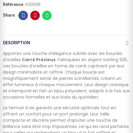
ES0006
Référence:
DESCRIPTION
Apportez une touche d’élégance subtile avec les boucles
d'oreilles
Carré Précieux
. Fabriquées en argent sterling 925,
ces boucles d'oreilles en forme de carré captivent par leur
design minimaliste et raffiné. Chaque boucle est
magnifiquement sertie de pierres scintillantes, créant un
effet lumineux à chaque mouvement. Leur design classique
et intemporel en fait un bijou polyvalent, adapté à la fois aux
occasions formelles et aux looks du quotidien.
Le fermoir à vis garantit une sécurité optimale tout en
offrant un confort pour un port prolongé. Leur taille
compacte et discrète permet d'ajouter une touche de
brillance sans être trop imposantes, ce qui les rend parfaites
pour celles qui recherchent un bijou à la fois raffiné et