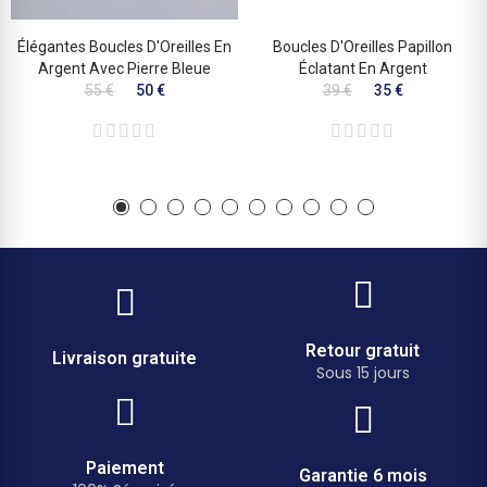
Élégantes Boucles D'Oreilles En
Boucles D'Oreilles Papillon
Argent Avec Pierre Bleue
Éclatant En Argent
55 €
50 €
39 €
35 €
Retour gratuit
Livraison gratuite
Sous 15 jours
Paiement
Garantie 6 mois