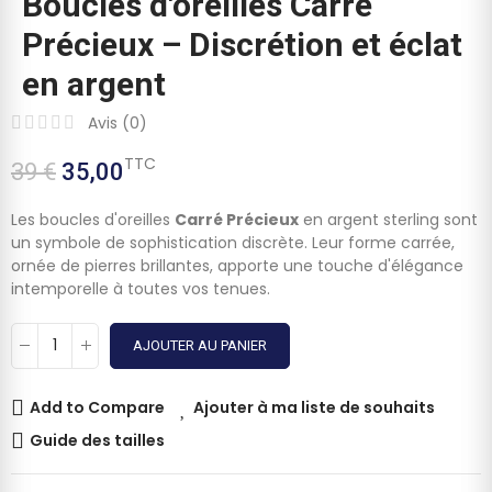
Boucles d'oreilles Carré
Précieux – Discrétion et éclat
en argent
Avis (
0
)
TTC
39 €
35,00
Les boucles d'oreilles
Carré Précieux
en argent sterling sont
un symbole de sophistication discrète. Leur forme carrée,
ornée de pierres brillantes, apporte une touche d'élégance
intemporelle à toutes vos tenues.
AJOUTER AU PANIER
Add to Compare
Ajouter à ma liste de souhaits
Guide des tailles