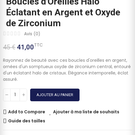
Boucles d'Oreilles Halo
Éclatant en Argent et Oxyde
de Zirconium
Avis (
0
)
TTC
45 €
41,00
Rayonnez de beauté avec ces boucles d'oreilles en argent,
ornées d'un somptueux oxyde de zirconium central, entouré
d'un éclatant halo de cristaux. Élégance intemporelle, éclat
assuré.
AJOUTER AU PANIER
Add to Compare
Ajouter à ma liste de souhaits
Guide des tailles