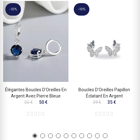
-10%
-10%
Élégantes Boucles D'Oreilles En
Boucles D'Oreilles Papillon
Argent Avec Pierre Bleue
Éclatant En Argent
55 €
50 €
39 €
35 €