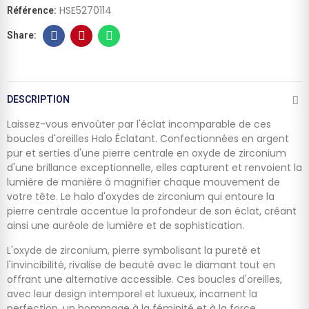
HSE5270114
Référence:
DESCRIPTION
Laissez-vous envoûter par l'éclat incomparable de ces
boucles d'oreilles Halo Éclatant. Confectionnées en argent
pur et serties d'une pierre centrale en oxyde de zirconium
d'une brillance exceptionnelle, elles capturent et renvoient la
lumière de manière à magnifier chaque mouvement de
votre tête. Le halo d'oxydes de zirconium qui entoure la
pierre centrale accentue la profondeur de son éclat, créant
ainsi une auréole de lumière et de sophistication.
L'oxyde de zirconium, pierre symbolisant la pureté et
l'invincibilité, rivalise de beauté avec le diamant tout en
offrant une alternative accessible. Ces boucles d'oreilles,
avec leur design intemporel et luxueux, incarnent la
perfection, un hommage à la féminité et à la force