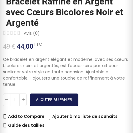
Bracelet Raffiné en Argent
avec Cœurs Bicolores Noir et
Argenté
Avis (
0
)
TTC
49 €
44,00
Ce bracelet en argent élégant et moderne, avec ses cœurs
bicolores noirs et argentés, est l'accessoire parfait pour
sublimer votre style en toute occasion. Ajustable et
confortable, il ajoutera une touche de raffinement à votre
tenue.
AJOUTER AU PANIER
Add to Compare
Ajouter à ma liste de souhaits
Guide des tailles