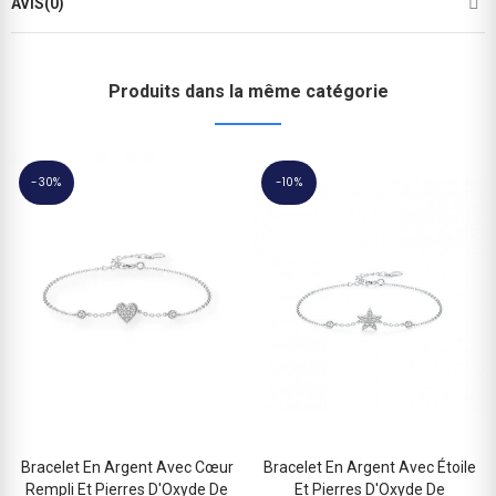
AVIS(0)
Produits dans la même catégorie
-30%
-10%
Bracelet En Argent Avec Cœur
Bracelet En Argent Avec Étoile
Rempli Et Pierres D'Oxyde De
Et Pierres D'Oxyde De