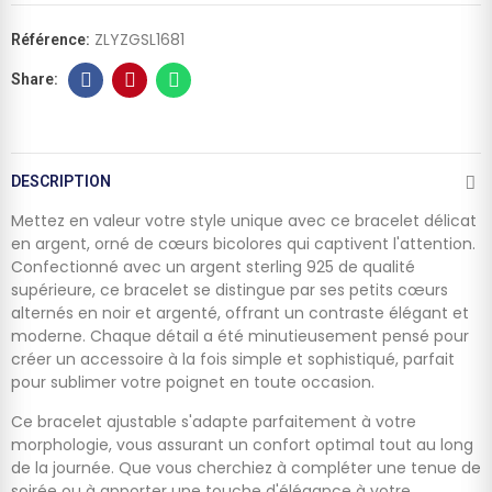
ZLYZGSL1681
Référence:
DESCRIPTION
Mettez en valeur votre style unique avec ce bracelet délicat
en argent, orné de cœurs bicolores qui captivent l'attention.
Confectionné avec un argent sterling 925 de qualité
supérieure, ce bracelet se distingue par ses petits cœurs
alternés en noir et argenté, offrant un contraste élégant et
moderne. Chaque détail a été minutieusement pensé pour
créer un accessoire à la fois simple et sophistiqué, parfait
pour sublimer votre poignet en toute occasion.
Ce bracelet ajustable s'adapte parfaitement à votre
morphologie, vous assurant un confort optimal tout au long
de la journée. Que vous cherchiez à compléter une tenue de
soirée ou à apporter une touche d'élégance à votre