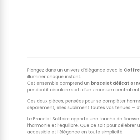
Plongez dans un univers d’élégance avec le
Coffre
illuminer chaque instant.
Cet ensemble comprend un
bracelet délicat orné
pendentif circulaire serti d’un zirconium central e
Ces deux pièces, pensées pour se compléter harmo
séparément, elles subliment toutes vos tenues — d’
Le Bracelet Solitaire apporte une touche de finesse 
l’harmonie et l’équilibre. Que ce soit pour célébre
accessible et l’élégance en toute simplicité.