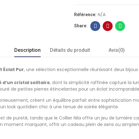
N/A
Référence:
Description
Détails du produit
Avis(0)
t Éclat Pur
, une sélection exceptionnelle réunissant deux bijou
 d’un cristal solitaire
, dont la simplicité raffinée capture la l
ntouré de petites pierres étincelantes pour un éclat incomparable
nieusement, créent un équilibre parfait entre sophistication 
un look quotidien chic à une tenue de soirée élégante.
et de pureté, tandis que le Collier Nila offre un jeu de lumière 
r un moment marquant, offrir un cadeau plein de sens ou simplemen