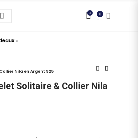
0
0
adeaux
Collier Nila en Argent 925
et Solitaire & Collier Nila