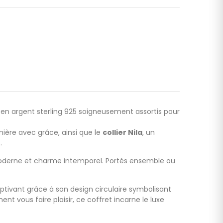
x en argent sterling 925 soigneusement assortis pour
umière avec grâce, ainsi que le
collier Nila
, un
.
moderne et charme intemporel. Portés ensemble ou
captivant grâce à son design circulaire symbolisant
t vous faire plaisir, ce coffret incarne le luxe