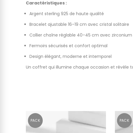
Caractéristiques :
Argent sterling 925 de haute qualité
Bracelet ajustable 16–19 cm avec cristal solitaire
Collier chaîne réglable 40–45 cm avec zirconium
Fermoirs sécurisés et confort optimal
Design élégant, moderne et intemporel
Un coffret qui illumine chaque occasion et révèle to
PACK
PACK