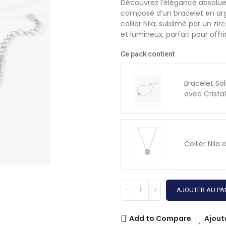
Découvrez l’élégance absolue 
composé d’un bracelet en argen
collier Nila, sublimé par un z
et lumineux, parfait pour off
Ce pack contient
Bracelet Sol
avec Crista
Collier Nil
AJOUTER AU PA
Add to Compare
Ajout