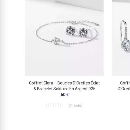
Coffret Clara – Boucles D’Oreilles Éclat
Coffr
& Bracelet Solitaire En Argent 925
D’Oreil
60 €
(
0
Avis
)