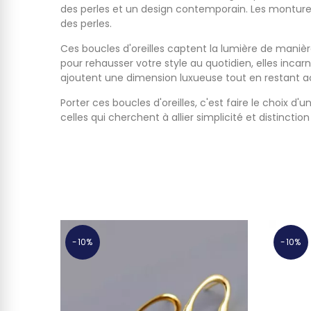
des perles et un design contemporain. Les monture
des perles.
Ces boucles d'oreilles captent la lumière de maniè
pour rehausser votre style au quotidien, elles inca
ajoutent une dimension luxueuse tout en restant ac
Porter ces boucles d'oreilles, c'est faire le choix d
celles qui cherchent à allier simplicité et distinctio
-10%
-10%