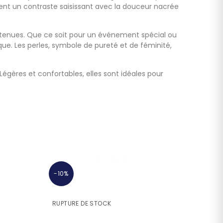
ent un contraste saisissant avec la douceur nacrée
s tenues. Que ce soit pour un événement spécial ou
que. Les perles, symbole de pureté et de féminité,
 Légères et confortables, elles sont idéales pour
-10%
-10%
RUPTURE DE STOCK