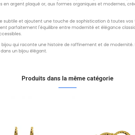
s en argent plaqué or, aux formes organiques et modernes, cré
re subtile et ajoutent une touche de sophistication à toutes vo
rnent parfaitement l'équilibre entre modernité et élégance classi
cessibles.
'un bijou qui raconte une histoire de raffinement et de modernité.
n dans un bijou élégant.
Produits dans la même catégorie