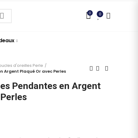
0
0
adeaux
oucles d'oreilles Perle
en Argent Plaqué Or avec Perles
lles Pendantes en Argent
 Perles