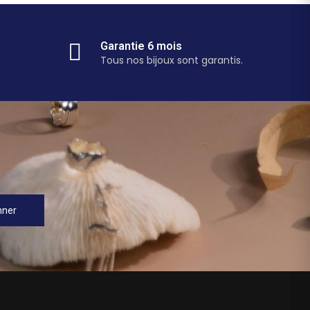
Garantie 6 mois
Tous nos bijoux sont garantis.
nner