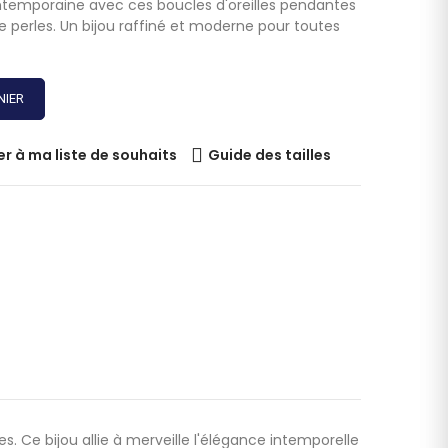
temporaine avec ces boucles d'oreilles pendantes
e perles. Un bijou raffiné et moderne pour toutes
NIER
er à ma liste de souhaits
Guide des tailles
. Ce bijou allie à merveille l'élégance intemporelle