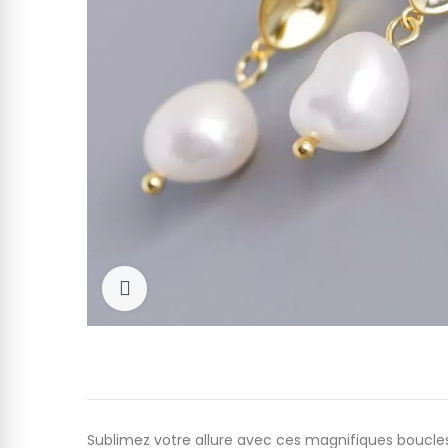
Cliquez pour agrandir
Sublimez votre allure avec ces magnifiques boucles 