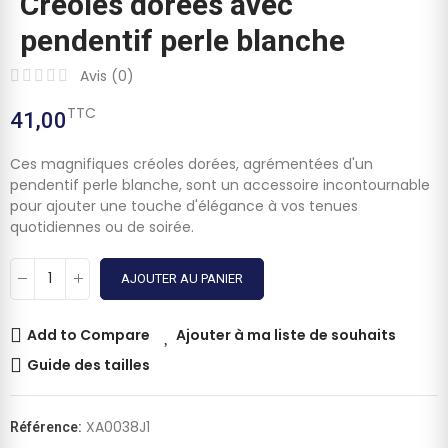
Créoles dorées avec
pendentif perle blanche
Avis (
0
)
TTC
41,00
Ces magnifiques créoles dorées, agrémentées d'un
pendentif perle blanche, sont un accessoire incontournable
pour ajouter une touche d'élégance à vos tenues
quotidiennes ou de soirée.
AJOUTER AU PANIER
Add to Compare
Ajouter à ma liste de souhaits
Guide des tailles
XA0038J1
Référence: